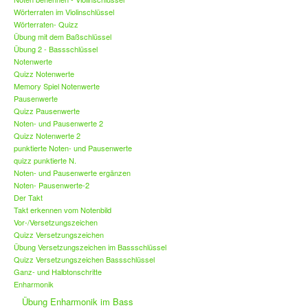
Wörterraten im Violinschlüssel
Wörterraten- Quizz
Übung mit dem Baßschlüssel
Übung 2 - Bassschlüssel
Notenwerte
Quizz Notenwerte
Memory Spiel Notenwerte
Pausenwerte
Quizz Pausenwerte
Noten- und Pausenwerte 2
Quizz Notenwerte 2
punktierte Noten- und Pausenwerte
quizz punktierte N.
Noten- und Pausenwerte ergänzen
Noten- Pausenwerte-2
Der Takt
Takt erkennen vom Notenbild
Vor-/Versetzungszeichen
Quizz Versetzungszeichen
Übung Versetzungszeichen im Bassschlüssel
Quizz Versetzungszeichen Bassschlüssel
Ganz- und Halbtonschritte
Enharmonik
Übung Enharmonik im Bass