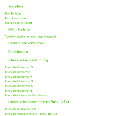
Tonleitern
Dur Tonleiter
Der Quintenzirkel
Üung # oder b Tonart
Moll - Tonleiter
Tonleiter bestimmen nach dem Notenbild
Reihung der Vorzeichen
Die Intervalle
Intervalle Feinbestimmung
Intervalle bilden von D
Intervalle bilden von E
Intervalle bilden von F
Intervalle bilden von G
Intervalle bilden von A
Intervalle bilden von B
Intervalle bilden vom Grundton cis
Intervalle feinbestimmen im Bass- C-Dur
Intervalle bestimmen auf D
Intervalle feinbestimmen im Bass- Es-Dur