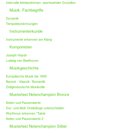
Intervalle feinbestimmen- wechselnder Grundton
Musik. Fachbegriffe
Dynamik
Tempobezeichnungen
Instrumentenkunde
Instrumente erkennen am Klang
Komponisten
Joseph Haydn
Ludwig ven Beethoven
Musikgeschichte
Europäische Musik bis 1600
Barock - Klassik- Romantik
Zeitgenössische Musikstile
Mustertest Notenchampion Bronze
Noten und Pausenwerte
Dur- und Moll- Dreiklänge unterscheiden
Rhythmus erkennen "Takte
Noten und Pausenwerte 2
Mustertest Notenchampion Silber