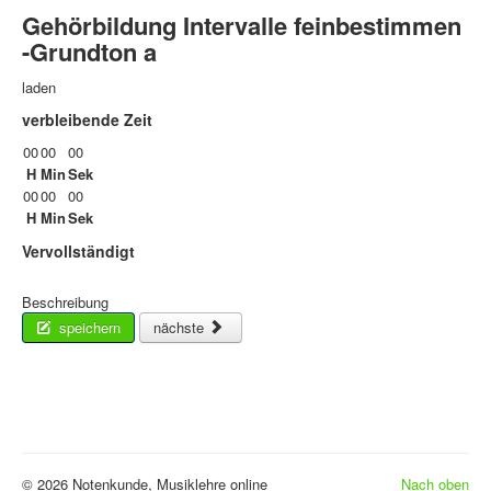
Gehörbildung Intervalle feinbestimmen
-Grundton a
laden
verbleibende Zeit
00
00
00
H
Min
Sek
00
00
00
H
Min
Sek
Vervollständigt
Beschreibung
speichern
nächste
© 2026 Notenkunde, Musiklehre online
Nach oben