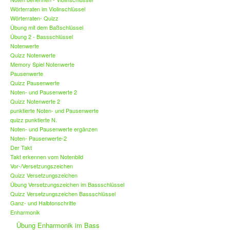
Wörterraten im Violinschlüssel
Wörterraten- Quizz
Übung mit dem Baßschlüssel
Übung 2 - Bassschlüssel
Notenwerte
Quizz Notenwerte
Memory Spiel Notenwerte
Pausenwerte
Quizz Pausenwerte
Noten- und Pausenwerte 2
Quizz Notenwerte 2
punktierte Noten- und Pausenwerte
quizz punktierte N.
Noten- und Pausenwerte ergänzen
Noten- Pausenwerte-2
Der Takt
Takt erkennen vom Notenbild
Vor-/Versetzungszeichen
Quizz Versetzungszeichen
Übung Versetzungszeichen im Bassschlüssel
Quizz Versetzungszeichen Bassschlüssel
Ganz- und Halbtonschritte
Enharmonik
Übung Enharmonik im Bass