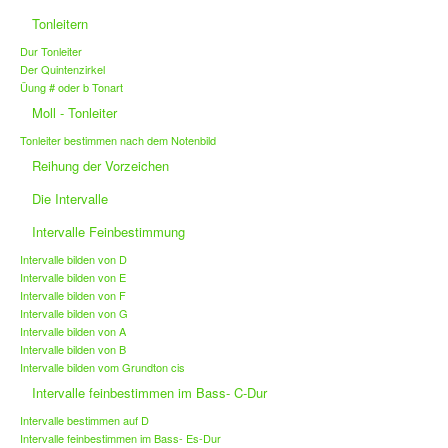
Tonleitern
Dur Tonleiter
Der Quintenzirkel
Üung # oder b Tonart
Moll - Tonleiter
Tonleiter bestimmen nach dem Notenbild
Reihung der Vorzeichen
Die Intervalle
Intervalle Feinbestimmung
Intervalle bilden von D
Intervalle bilden von E
Intervalle bilden von F
Intervalle bilden von G
Intervalle bilden von A
Intervalle bilden von B
Intervalle bilden vom Grundton cis
Intervalle feinbestimmen im Bass- C-Dur
Intervalle bestimmen auf D
Intervalle feinbestimmen im Bass- Es-Dur