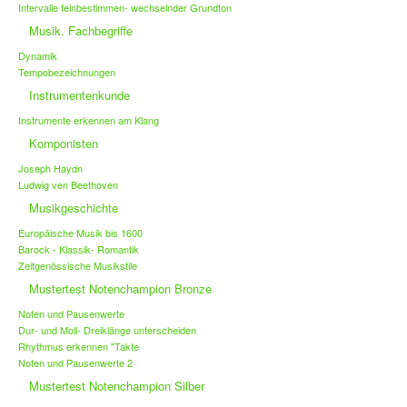
Intervalle feinbestimmen- wechselnder Grundton
Musik. Fachbegriffe
Dynamik
Tempobezeichnungen
Instrumentenkunde
Instrumente erkennen am Klang
Komponisten
Joseph Haydn
Ludwig ven Beethoven
Musikgeschichte
Europäische Musik bis 1600
Barock - Klassik- Romantik
Zeitgenössische Musikstile
Mustertest Notenchampion Bronze
Noten und Pausenwerte
Dur- und Moll- Dreiklänge unterscheiden
Rhythmus erkennen "Takte
Noten und Pausenwerte 2
Mustertest Notenchampion Silber