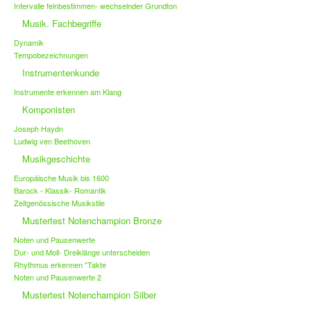
Intervalle feinbestimmen- wechselnder Grundton
Musik. Fachbegriffe
Dynamik
Tempobezeichnungen
Instrumentenkunde
Instrumente erkennen am Klang
Komponisten
Joseph Haydn
Ludwig ven Beethoven
Musikgeschichte
Europäische Musik bis 1600
Barock - Klassik- Romantik
Zeitgenössische Musikstile
Mustertest Notenchampion Bronze
Noten und Pausenwerte
Dur- und Moll- Dreiklänge unterscheiden
Rhythmus erkennen "Takte
Noten und Pausenwerte 2
Mustertest Notenchampion Silber