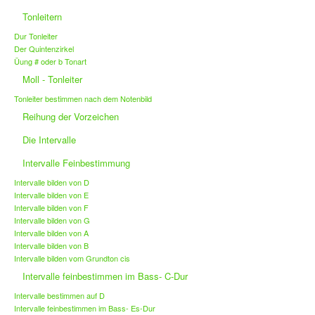
Tonleitern
Dur Tonleiter
Der Quintenzirkel
Üung # oder b Tonart
Moll - Tonleiter
Tonleiter bestimmen nach dem Notenbild
Reihung der Vorzeichen
Die Intervalle
Intervalle Feinbestimmung
Intervalle bilden von D
Intervalle bilden von E
Intervalle bilden von F
Intervalle bilden von G
Intervalle bilden von A
Intervalle bilden von B
Intervalle bilden vom Grundton cis
Intervalle feinbestimmen im Bass- C-Dur
Intervalle bestimmen auf D
Intervalle feinbestimmen im Bass- Es-Dur