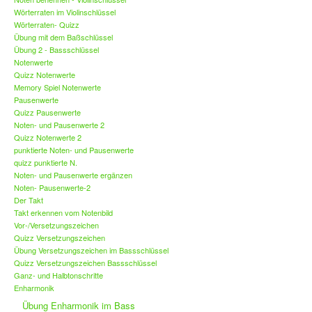
Wörterraten im Violinschlüssel
Wörterraten- Quizz
Übung mit dem Baßschlüssel
Übung 2 - Bassschlüssel
Notenwerte
Quizz Notenwerte
Memory Spiel Notenwerte
Pausenwerte
Quizz Pausenwerte
Noten- und Pausenwerte 2
Quizz Notenwerte 2
punktierte Noten- und Pausenwerte
quizz punktierte N.
Noten- und Pausenwerte ergänzen
Noten- Pausenwerte-2
Der Takt
Takt erkennen vom Notenbild
Vor-/Versetzungszeichen
Quizz Versetzungszeichen
Übung Versetzungszeichen im Bassschlüssel
Quizz Versetzungszeichen Bassschlüssel
Ganz- und Halbtonschritte
Enharmonik
Übung Enharmonik im Bass