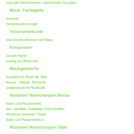
Intervalle feinbestimmen- wechselnder Grundton
Musik. Fachbegriffe
Dynamik
Tempobezeichnungen
Instrumentenkunde
Instrumente erkennen am Klang
Komponisten
Joseph Haydn
Ludwig ven Beethoven
Musikgeschichte
Europäische Musik bis 1600
Barock - Klassik- Romantik
Zeitgenössische Musikstile
Mustertest Notenchampion Bronze
Noten und Pausenwerte
Dur- und Moll- Dreiklänge unterscheiden
Rhythmus erkennen "Takte
Noten und Pausenwerte 2
Mustertest Notenchampion Silber