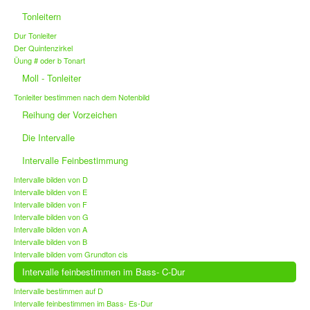
Tonleitern
Dur Tonleiter
Der Quintenzirkel
Üung # oder b Tonart
Moll - Tonleiter
Tonleiter bestimmen nach dem Notenbild
Reihung der Vorzeichen
Die Intervalle
Intervalle Feinbestimmung
Intervalle bilden von D
Intervalle bilden von E
Intervalle bilden von F
Intervalle bilden von G
Intervalle bilden von A
Intervalle bilden von B
Intervalle bilden vom Grundton cis
Intervalle feinbestimmen im Bass- C-Dur
Intervalle bestimmen auf D
Intervalle feinbestimmen im Bass- Es-Dur