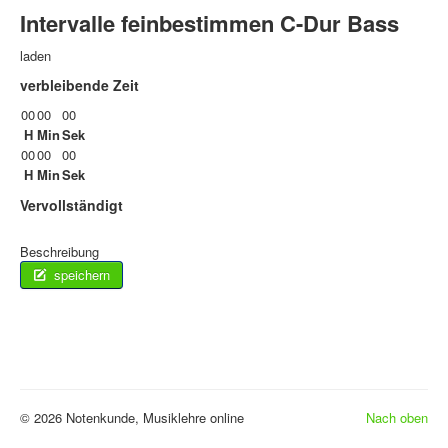
Intervalle feinbestimmen C-Dur Bass
laden
verbleibende Zeit
00
00
00
H
Min
Sek
00
00
00
H
Min
Sek
Vervollständigt
Beschreibung
speichern
© 2026 Notenkunde, Musiklehre online
Nach oben