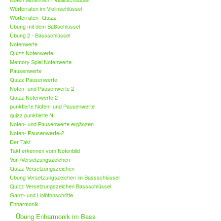
Wörterraten im Violinschlüssel
Wörterraten- Quizz
Übung mit dem Baßschlüssel
Übung 2 - Bassschlüssel
Notenwerte
Quizz Notenwerte
Memory Spiel Notenwerte
Pausenwerte
Quizz Pausenwerte
Noten- und Pausenwerte 2
Quizz Notenwerte 2
punktierte Noten- und Pausenwerte
quizz punktierte N.
Noten- und Pausenwerte ergänzen
Noten- Pausenwerte-2
Der Takt
Takt erkennen vom Notenbild
Vor-/Versetzungszeichen
Quizz Versetzungszeichen
Übung Versetzungszeichen im Bassschlüssel
Quizz Versetzungszeichen Bassschlüssel
Ganz- und Halbtonschritte
Enharmonik
Übung Enharmonik im Bass