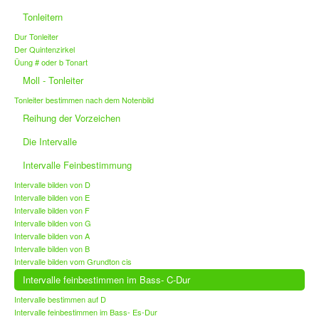
Tonleitern
Dur Tonleiter
Der Quintenzirkel
Üung # oder b Tonart
Moll - Tonleiter
Tonleiter bestimmen nach dem Notenbild
Reihung der Vorzeichen
Die Intervalle
Intervalle Feinbestimmung
Intervalle bilden von D
Intervalle bilden von E
Intervalle bilden von F
Intervalle bilden von G
Intervalle bilden von A
Intervalle bilden von B
Intervalle bilden vom Grundton cis
Intervalle feinbestimmen im Bass- C-Dur
Intervalle bestimmen auf D
Intervalle feinbestimmen im Bass- Es-Dur