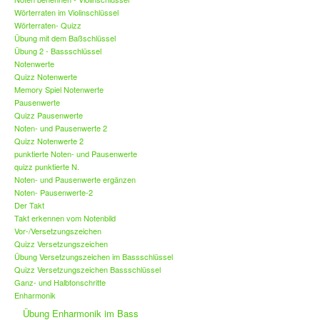
Wörterraten im Violinschlüssel
Wörterraten- Quizz
Übung mit dem Baßschlüssel
Übung 2 - Bassschlüssel
Notenwerte
Quizz Notenwerte
Memory Spiel Notenwerte
Pausenwerte
Quizz Pausenwerte
Noten- und Pausenwerte 2
Quizz Notenwerte 2
punktierte Noten- und Pausenwerte
quizz punktierte N.
Noten- und Pausenwerte ergänzen
Noten- Pausenwerte-2
Der Takt
Takt erkennen vom Notenbild
Vor-/Versetzungszeichen
Quizz Versetzungszeichen
Übung Versetzungszeichen im Bassschlüssel
Quizz Versetzungszeichen Bassschlüssel
Ganz- und Halbtonschritte
Enharmonik
Übung Enharmonik im Bass