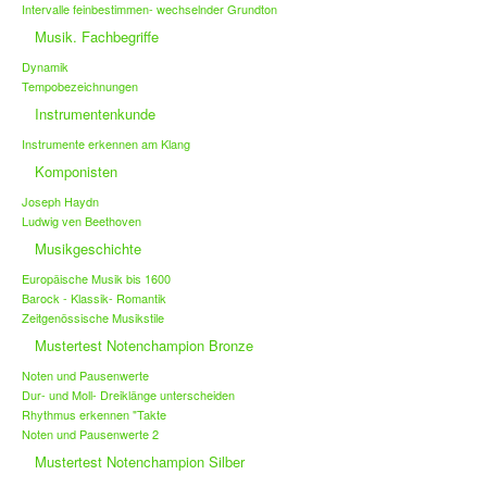
Intervalle feinbestimmen- wechselnder Grundton
Musik. Fachbegriffe
Dynamik
Tempobezeichnungen
Instrumentenkunde
Instrumente erkennen am Klang
Komponisten
Joseph Haydn
Ludwig ven Beethoven
Musikgeschichte
Europäische Musik bis 1600
Barock - Klassik- Romantik
Zeitgenössische Musikstile
Mustertest Notenchampion Bronze
Noten und Pausenwerte
Dur- und Moll- Dreiklänge unterscheiden
Rhythmus erkennen "Takte
Noten und Pausenwerte 2
Mustertest Notenchampion Silber