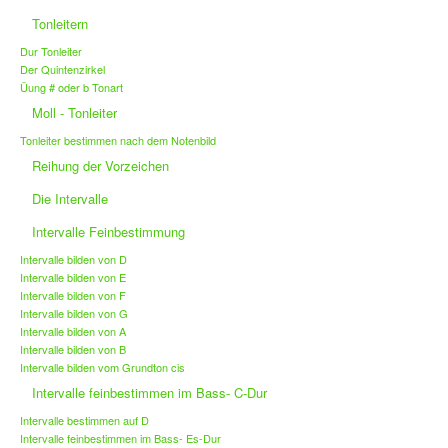
Tonleitern
Dur Tonleiter
Der Quintenzirkel
Üung # oder b Tonart
Moll - Tonleiter
Tonleiter bestimmen nach dem Notenbild
Reihung der Vorzeichen
Die Intervalle
Intervalle Feinbestimmung
Intervalle bilden von D
Intervalle bilden von E
Intervalle bilden von F
Intervalle bilden von G
Intervalle bilden von A
Intervalle bilden von B
Intervalle bilden vom Grundton cis
Intervalle feinbestimmen im Bass- C-Dur
Intervalle bestimmen auf D
Intervalle feinbestimmen im Bass- Es-Dur