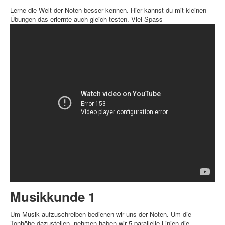
Lerne die Welt der Noten besser kennen. Hier kannst du mit kleinen
Übungen das erlernte auch gleich testen. Viel Spass
Musikkunde 1
Um Musik aufzuschreiben bedienen wir uns der Noten. Um die
Tonhöhe dazustellen, nehmen haben wir 5 parallelle Linien die