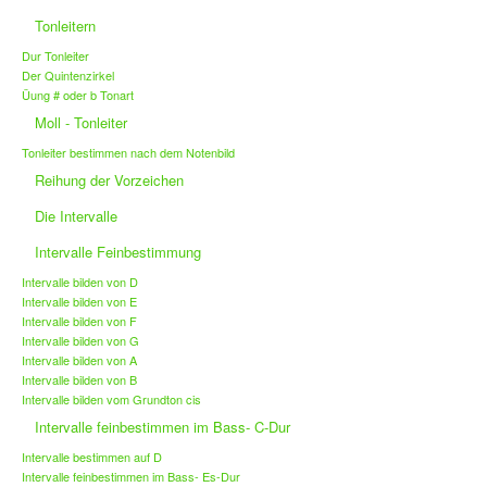
Tonleitern
Dur Tonleiter
Der Quintenzirkel
Üung # oder b Tonart
Moll - Tonleiter
Tonleiter bestimmen nach dem Notenbild
Reihung der Vorzeichen
Die Intervalle
Intervalle Feinbestimmung
Intervalle bilden von D
Intervalle bilden von E
Intervalle bilden von F
Intervalle bilden von G
Intervalle bilden von A
Intervalle bilden von B
Intervalle bilden vom Grundton cis
Intervalle feinbestimmen im Bass- C-Dur
Intervalle bestimmen auf D
Intervalle feinbestimmen im Bass- Es-Dur