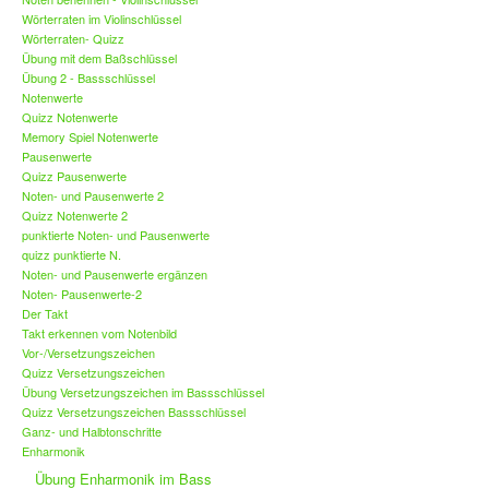
Wörterraten im Violinschlüssel
Wörterraten- Quizz
Übung mit dem Baßschlüssel
Übung 2 - Bassschlüssel
Notenwerte
Quizz Notenwerte
Memory Spiel Notenwerte
Pausenwerte
Quizz Pausenwerte
Noten- und Pausenwerte 2
Quizz Notenwerte 2
punktierte Noten- und Pausenwerte
quizz punktierte N.
Noten- und Pausenwerte ergänzen
Noten- Pausenwerte-2
Der Takt
Takt erkennen vom Notenbild
Vor-/Versetzungszeichen
Quizz Versetzungszeichen
Übung Versetzungszeichen im Bassschlüssel
Quizz Versetzungszeichen Bassschlüssel
Ganz- und Halbtonschritte
Enharmonik
Übung Enharmonik im Bass