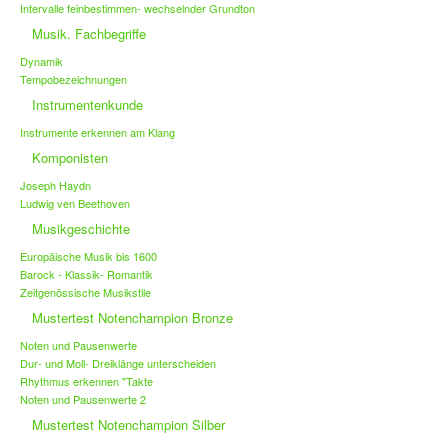
Intervalle feinbestimmen- wechselnder Grundton
Musik. Fachbegriffe
Dynamik
Tempobezeichnungen
Instrumentenkunde
Instrumente erkennen am Klang
Komponisten
Joseph Haydn
Ludwig ven Beethoven
Musikgeschichte
Europäische Musik bis 1600
Barock - Klassik- Romantik
Zeitgenössische Musikstile
Mustertest Notenchampion Bronze
Noten und Pausenwerte
Dur- und Moll- Dreiklänge unterscheiden
Rhythmus erkennen "Takte
Noten und Pausenwerte 2
Mustertest Notenchampion Silber