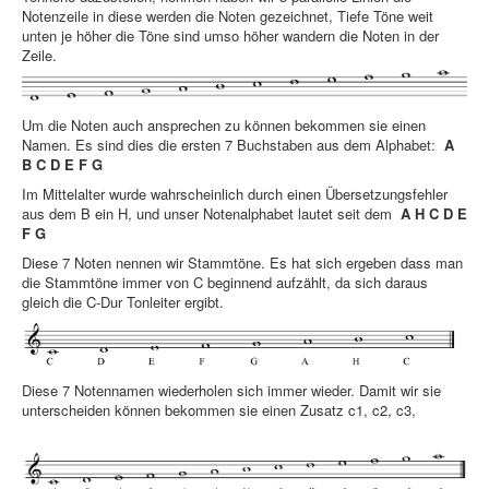
Notenzeile in diese werden die Noten gezeichnet, Tiefe Töne weit
unten je höher die Töne sind umso höher wandern die Noten in der
Zeile.
Um die Noten auch ansprechen zu können bekommen sie einen
Namen. Es sind dies die ersten 7 Buchstaben aus dem Alphabet:
A
B C D E F G
Im Mittelalter wurde wahrscheinlich durch einen Übersetzungsfehler
aus dem B ein H, und unser Notenalphabet lautet seit dem
A H C D E
F G
Diese 7 Noten nennen wir Stammtöne. Es hat sich ergeben dass man
die Stammtöne immer von C beginnend aufzählt, da sich daraus
gleich die C-Dur Tonleiter ergibt.
Diese 7 Notennamen wiederholen sich immer wieder. Damit wir sie
unterscheiden können bekommen sie einen Zusatz c1, c2, c3,