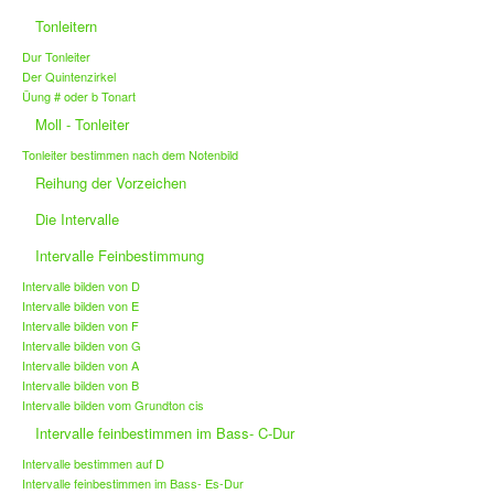
Tonleitern
Dur Tonleiter
Der Quintenzirkel
Üung # oder b Tonart
Moll - Tonleiter
Tonleiter bestimmen nach dem Notenbild
Reihung der Vorzeichen
Die Intervalle
Intervalle Feinbestimmung
Intervalle bilden von D
Intervalle bilden von E
Intervalle bilden von F
Intervalle bilden von G
Intervalle bilden von A
Intervalle bilden von B
Intervalle bilden vom Grundton cis
Intervalle feinbestimmen im Bass- C-Dur
Intervalle bestimmen auf D
Intervalle feinbestimmen im Bass- Es-Dur