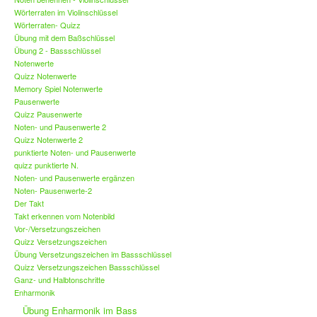
Wörterraten im Violinschlüssel
Wörterraten- Quizz
Übung mit dem Baßschlüssel
Übung 2 - Bassschlüssel
Notenwerte
Quizz Notenwerte
Memory Spiel Notenwerte
Pausenwerte
Quizz Pausenwerte
Noten- und Pausenwerte 2
Quizz Notenwerte 2
punktierte Noten- und Pausenwerte
quizz punktierte N.
Noten- und Pausenwerte ergänzen
Noten- Pausenwerte-2
Der Takt
Takt erkennen vom Notenbild
Vor-/Versetzungszeichen
Quizz Versetzungszeichen
Übung Versetzungszeichen im Bassschlüssel
Quizz Versetzungszeichen Bassschlüssel
Ganz- und Halbtonschritte
Enharmonik
Übung Enharmonik im Bass