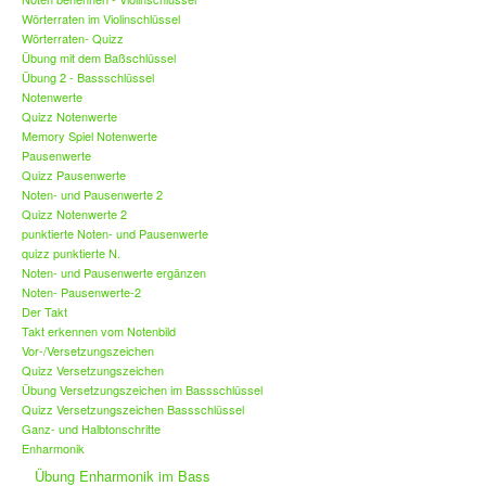
Wörterraten im Violinschlüssel
Wörterraten- Quizz
Übung mit dem Baßschlüssel
Übung 2 - Bassschlüssel
Notenwerte
Quizz Notenwerte
Memory Spiel Notenwerte
Pausenwerte
Quizz Pausenwerte
Noten- und Pausenwerte 2
Quizz Notenwerte 2
punktierte Noten- und Pausenwerte
quizz punktierte N.
Noten- und Pausenwerte ergänzen
Noten- Pausenwerte-2
Der Takt
Takt erkennen vom Notenbild
Vor-/Versetzungszeichen
Quizz Versetzungszeichen
Übung Versetzungszeichen im Bassschlüssel
Quizz Versetzungszeichen Bassschlüssel
Ganz- und Halbtonschritte
Enharmonik
Übung Enharmonik im Bass