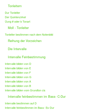
Tonleitern
Dur Tonleiter
Der Quintenzirkel
Üung # oder b Tonart
Moll - Tonleiter
Tonleiter bestimmen nach dem Notenbild
Reihung der Vorzeichen
Die Intervalle
Intervalle Feinbestimmung
Intervalle bilden von D
Intervalle bilden von E
Intervalle bilden von F
Intervalle bilden von G
Intervalle bilden von A
Intervalle bilden von B
Intervalle bilden vom Grundton cis
Intervalle feinbestimmen im Bass- C-Dur
Intervalle bestimmen auf D
Intervalle feinbestimmen im Bass- Es-Dur