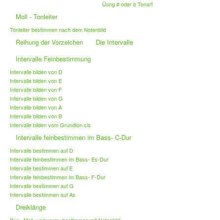
Üung # oder b Tonart
Moll - Tonleiter
Tonleiter bestimmen nach dem Notenbild
Reihung der Vorzeichen
Die Intervalle
Intervalle Feinbestimmung
Intervalle bilden von D
Intervalle bilden von E
Intervalle bilden von F
Intervalle bilden von G
Intervalle bilden von A
Intervalle bilden von B
Intervalle bilden vom Grundton cis
Intervalle feinbestimmen im Bass- C-Dur
Intervalle bestimmen auf D
Intervalle feinbestimmen im Bass- Es-Dur
Intervalle bestimmen auf E
Intervalle feinbestimmen im Bass- F-Dur
Intervalle bestimmen auf G
Intervalle bestimmen auf As
Dreiklänge