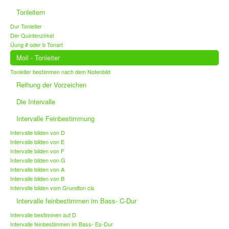
Tonleitern
Dur Tonleiter
Der Quintenzirkel
Üung # oder b Tonart
Moll - Tonleiter
Tonleiter bestimmen nach dem Notenbild
Reihung der Vorzeichen
Die Intervalle
Intervalle Feinbestimmung
Intervalle bilden von D
Intervalle bilden von E
Intervalle bilden von F
Intervalle bilden von G
Intervalle bilden von A
Intervalle bilden von B
Intervalle bilden vom Grundton cis
Intervalle feinbestimmen im Bass- C-Dur
Intervalle bestimmen auf D
Intervalle feinbestimmen im Bass- Es-Dur