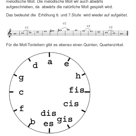
melodische Moll. Die melodische Moll wir auch abwärts
aufgeschrieben, da abwärts die natürliche Moll gespielt wird.
Das bedeutet die Erhöhung 6. und 7.Stufe wird wieder auf aufgelöst.
Für die Moll-Tonleitern gibt es ebenso einen Quinten, Quartenzirkel.