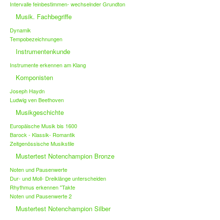
Intervalle feinbestimmen- wechselnder Grundton
Musik. Fachbegriffe
Dynamik
Tempobezeichnungen
Instrumentenkunde
Instrumente erkennen am Klang
Komponisten
Joseph Haydn
Ludwig ven Beethoven
Musikgeschichte
Europäische Musik bis 1600
Barock - Klassik- Romantik
Zeitgenössische Musikstile
Mustertest Notenchampion Bronze
Noten und Pausenwerte
Dur- und Moll- Dreiklänge unterscheiden
Rhythmus erkennen "Takte
Noten und Pausenwerte 2
Mustertest Notenchampion Silber