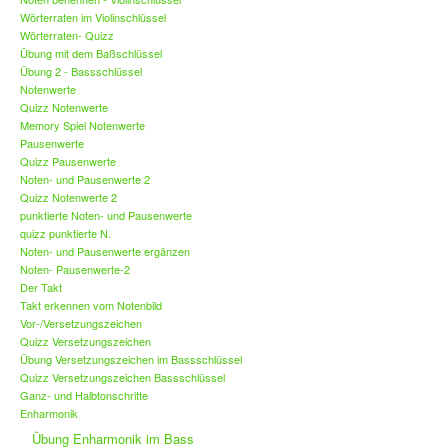
Wörterraten im Violinschlüssel
Wörterraten- Quizz
Übung mit dem Baßschlüssel
Übung 2 - Bassschlüssel
Notenwerte
Quizz Notenwerte
Memory Spiel Notenwerte
Pausenwerte
Quizz Pausenwerte
Noten- und Pausenwerte 2
Quizz Notenwerte 2
punktierte Noten- und Pausenwerte
quizz punktierte N.
Noten- und Pausenwerte ergänzen
Noten- Pausenwerte-2
Der Takt
Takt erkennen vom Notenbild
Vor-/Versetzungszeichen
Quizz Versetzungszeichen
Übung Versetzungszeichen im Bassschlüssel
Quizz Versetzungszeichen Bassschlüssel
Ganz- und Halbtonschritte
Enharmonik
Übung Enharmonik im Bass