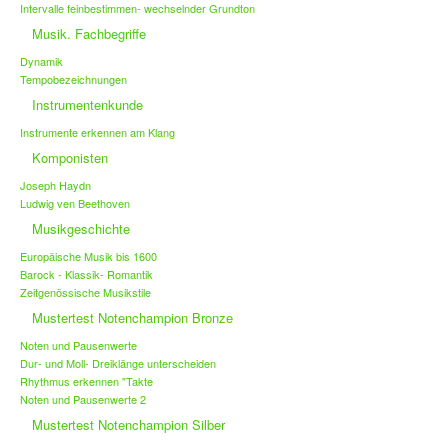
Intervalle feinbestimmen- wechselnder Grundton
Musik. Fachbegriffe
Dynamik
Tempobezeichnungen
Instrumentenkunde
Instrumente erkennen am Klang
Komponisten
Joseph Haydn
Ludwig ven Beethoven
Musikgeschichte
Europäische Musik bis 1600
Barock - Klassik- Romantik
Zeitgenössische Musikstile
Mustertest Notenchampion Bronze
Noten und Pausenwerte
Dur- und Moll- Dreiklänge unterscheiden
Rhythmus erkennen "Takte
Noten und Pausenwerte 2
Mustertest Notenchampion Silber