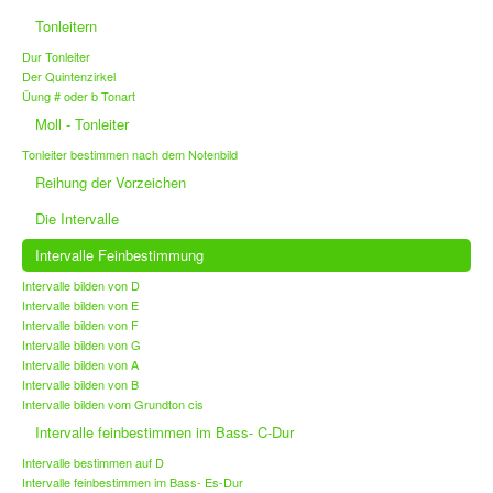
Tonleitern
Dur Tonleiter
Der Quintenzirkel
Üung # oder b Tonart
Moll - Tonleiter
Tonleiter bestimmen nach dem Notenbild
Reihung der Vorzeichen
Die Intervalle
Intervalle Feinbestimmung
Intervalle bilden von D
Intervalle bilden von E
Intervalle bilden von F
Intervalle bilden von G
Intervalle bilden von A
Intervalle bilden von B
Intervalle bilden vom Grundton cis
Intervalle feinbestimmen im Bass- C-Dur
Intervalle bestimmen auf D
Intervalle feinbestimmen im Bass- Es-Dur