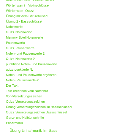
Wörterraten im Violinschlüssel
Wörterraten- Quizz
Übung mit dem Baßschlüssel
Übung 2 - Bassschlüssel
Notenwerte
Quizz Notenwerte
Memory Spiel Notenwerte
Pausenwerte
Quizz Pausenwerte
Noten- und Pausenwerte 2
Quizz Notenwerte 2
punktierte Noten- und Pausenwerte
quizz punktierte N.
Noten- und Pausenwerte ergänzen
Noten- Pausenwerte-2
Der Takt
Takt erkennen vom Notenbild
Vor-/Versetzungszeichen
Quizz Versetzungszeichen
Übung Versetzungszeichen im Bassschlüssel
Quizz Versetzungszeichen Bassschlüssel
Ganz- und Halbtonschritte
Enharmonik
Übung Enharmonik im Bass