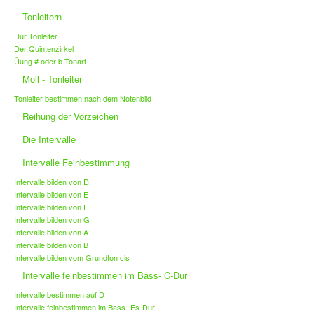
Tonleitern
Dur Tonleiter
Der Quintenzirkel
Üung # oder b Tonart
Moll - Tonleiter
Tonleiter bestimmen nach dem Notenbild
Reihung der Vorzeichen
Die Intervalle
Intervalle Feinbestimmung
Intervalle bilden von D
Intervalle bilden von E
Intervalle bilden von F
Intervalle bilden von G
Intervalle bilden von A
Intervalle bilden von B
Intervalle bilden vom Grundton cis
Intervalle feinbestimmen im Bass- C-Dur
Intervalle bestimmen auf D
Intervalle feinbestimmen im Bass- Es-Dur