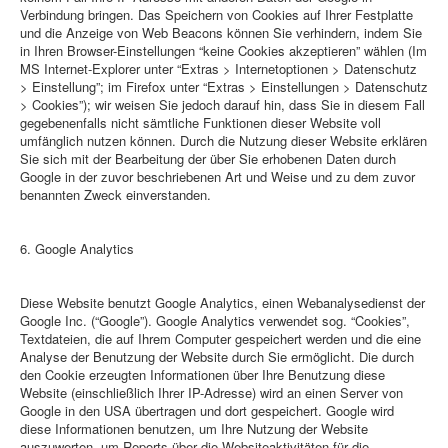
Verbindung bringen. Das Speichern von Cookies auf Ihrer Festplatte
und die Anzeige von Web Beacons können Sie verhindern, indem Sie
in Ihren Browser-Einstellungen “keine Cookies akzeptieren” wählen (Im
MS Internet-Explorer unter “Extras > Internetoptionen > Datenschutz
> Einstellung”; im Firefox unter “Extras > Einstellungen > Datenschutz
> Cookies”); wir weisen Sie jedoch darauf hin, dass Sie in diesem Fall
gegebenenfalls nicht sämtliche Funktionen dieser Website voll
umfänglich nutzen können. Durch die Nutzung dieser Website erklären
Sie sich mit der Bearbeitung der über Sie erhobenen Daten durch
Google in der zuvor beschriebenen Art und Weise und zu dem zuvor
benannten Zweck einverstanden.
6. Google Analytics
Diese Website benutzt Google Analytics, einen Webanalysedienst der
Google Inc. (“Google”). Google Analytics verwendet sog. “Cookies”,
Textdateien, die auf Ihrem Computer gespeichert werden und die eine
Analyse der Benutzung der Website durch Sie ermöglicht. Die durch
den Cookie erzeugten Informationen über Ihre Benutzung diese
Website (einschließlich Ihrer IP-Adresse) wird an einen Server von
Google in den USA übertragen und dort gespeichert. Google wird
diese Informationen benutzen, um Ihre Nutzung der Website
auszuwerten, um Reports über die Websiteaktivitäten für die