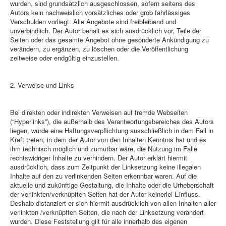
wurden, sind grundsätzlich ausgeschlossen, sofern seitens des
Autors kein nachweislich vorsätzliches oder grob fahrlässiges
Verschulden vorliegt. Alle Angebote sind freibleibend und
unverbindlich. Der Autor behält es sich ausdrücklich vor, Teile der
Seiten oder das gesamte Angebot ohne gesonderte Ankündigung zu
verändern, zu ergänzen, zu löschen oder die Veröffentlichung
zeitweise oder endgültig einzustellen.
2. Verweise und Links
Bei direkten oder indirekten Verweisen auf fremde Webseiten
(“Hyperlinks”), die außerhalb des Verantwortungsbereiches des Autors
liegen, würde eine Haftungsverpflichtung ausschließlich in dem Fall in
Kraft treten, in dem der Autor von den Inhalten Kenntnis hat und es
ihm technisch möglich und zumutbar wäre, die Nutzung im Falle
rechtswidriger Inhalte zu verhindern. Der Autor erklärt hiermit
ausdrücklich, dass zum Zeitpunkt der Linksetzung keine illegalen
Inhalte auf den zu verlinkenden Seiten erkennbar waren. Auf die
aktuelle und zukünftige Gestaltung, die Inhalte oder die Urheberschaft
der verlinkten/verknüpften Seiten hat der Autor keinerlei Einfluss.
Deshalb distanziert er sich hiermit ausdrücklich von allen Inhalten aller
verlinkten /verknüpften Seiten, die nach der Linksetzung verändert
wurden. Diese Feststellung gilt für alle innerhalb des eigenen