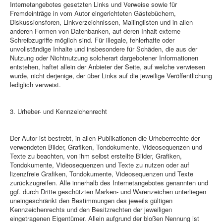
Internetangebotes gesetzten Links und Verweise sowie für
Fremdeinträge in vom Autor eingerichteten Gästebüchern,
Diskussionsforen, Linkverzeichnissen, Mailinglisten und in allen
anderen Formen von Datenbanken, auf deren Inhalt externe
Schreibzugriffe möglich sind. Für illegale, fehlerhafte oder
unvollständige Inhalte und insbesondere für Schäden, die aus der
Nutzung oder Nichtnutzung solcherart dargebotener Informationen
entstehen, haftet allein der Anbieter der Seite, auf welche verwiesen
wurde, nicht derjenige, der über Links auf die jeweilige Veröffentlichung
lediglich verweist.
3. Urheber- und Kennzeichenrecht
Der Autor ist bestrebt, in allen Publikationen die Urheberrechte der
verwendeten Bilder, Grafiken, Tondokumente, Videosequenzen und
Texte zu beachten, von ihm selbst erstellte Bilder, Grafiken,
Tondokumente, Videosequenzen und Texte zu nutzen oder auf
lizenzfreie Grafiken, Tondokumente, Videosequenzen und Texte
zurückzugreifen. Alle innerhalb des Internetangebotes genannten und
ggf. durch Dritte geschützten Marken- und Warenzeichen unterliegen
uneingeschränkt den Bestimmungen des jeweils gültigen
Kennzeichenrechts und den Besitzrechten der jeweiligen
eingetragenen Eigentümer. Allein aufgrund der bloßen Nennung ist