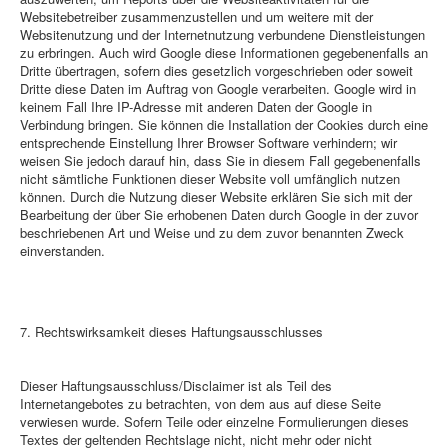
Websitebetreiber zusammenzustellen und um weitere mit der
Websitenutzung und der Internetnutzung verbundene Dienstleistungen
zu erbringen. Auch wird Google diese Informationen gegebenenfalls an
Dritte übertragen, sofern dies gesetzlich vorgeschrieben oder soweit
Dritte diese Daten im Auftrag von Google verarbeiten. Google wird in
keinem Fall Ihre IP-Adresse mit anderen Daten der Google in
Verbindung bringen. Sie können die Installation der Cookies durch eine
entsprechende Einstellung Ihrer Browser Software verhindern; wir
weisen Sie jedoch darauf hin, dass Sie in diesem Fall gegebenenfalls
nicht sämtliche Funktionen dieser Website voll umfänglich nutzen
können. Durch die Nutzung dieser Website erklären Sie sich mit der
Bearbeitung der über Sie erhobenen Daten durch Google in der zuvor
beschriebenen Art und Weise und zu dem zuvor benannten Zweck
einverstanden.
7. Rechtswirksamkeit dieses Haftungsausschlusses
Dieser Haftungsausschluss/Disclaimer ist als Teil des
Internetangebotes zu betrachten, von dem aus auf diese Seite
verwiesen wurde. Sofern Teile oder einzelne Formulierungen dieses
Textes der geltenden Rechtslage nicht, nicht mehr oder nicht