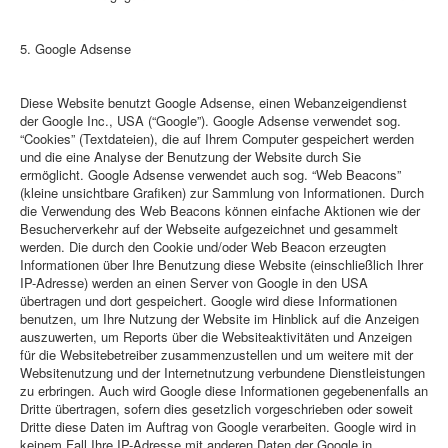
5. Google Adsense
Diese Website benutzt Google Adsense, einen Webanzeigendienst
der Google Inc., USA (“Google”). Google Adsense verwendet sog.
“Cookies” (Textdateien), die auf Ihrem Computer gespeichert werden
und die eine Analyse der Benutzung der Website durch Sie
ermöglicht. Google Adsense verwendet auch sog. “Web Beacons”
(kleine unsichtbare Grafiken) zur Sammlung von Informationen. Durch
die Verwendung des Web Beacons können einfache Aktionen wie der
Besucherverkehr auf der Webseite aufgezeichnet und gesammelt
werden. Die durch den Cookie und/oder Web Beacon erzeugten
Informationen über Ihre Benutzung diese Website (einschließlich Ihrer
IP-Adresse) werden an einen Server von Google in den USA
übertragen und dort gespeichert. Google wird diese Informationen
benutzen, um Ihre Nutzung der Website im Hinblick auf die Anzeigen
auszuwerten, um Reports über die Websiteaktivitäten und Anzeigen
für die Websitebetreiber zusammenzustellen und um weitere mit der
Websitenutzung und der Internetnutzung verbundene Dienstleistungen
zu erbringen. Auch wird Google diese Informationen gegebenenfalls an
Dritte übertragen, sofern dies gesetzlich vorgeschrieben oder soweit
Dritte diese Daten im Auftrag von Google verarbeiten. Google wird in
keinem Fall Ihre IP-Adresse mit anderen Daten der Google in