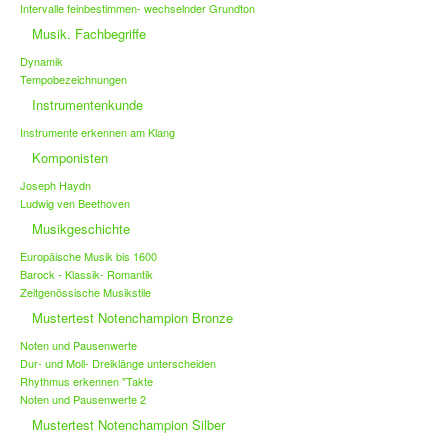
Intervalle feinbestimmen- wechselnder Grundton
Musik. Fachbegriffe
Dynamik
Tempobezeichnungen
Instrumentenkunde
Instrumente erkennen am Klang
Komponisten
Joseph Haydn
Ludwig ven Beethoven
Musikgeschichte
Europäische Musik bis 1600
Barock - Klassik- Romantik
Zeitgenössische Musikstile
Mustertest Notenchampion Bronze
Noten und Pausenwerte
Dur- und Moll- Dreiklänge unterscheiden
Rhythmus erkennen "Takte
Noten und Pausenwerte 2
Mustertest Notenchampion Silber