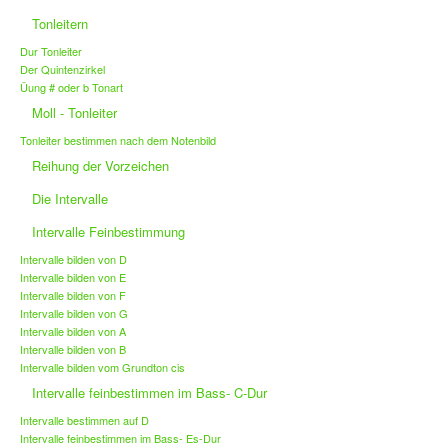
Tonleitern
Dur Tonleiter
Der Quintenzirkel
Üung # oder b Tonart
Moll - Tonleiter
Tonleiter bestimmen nach dem Notenbild
Reihung der Vorzeichen
Die Intervalle
Intervalle Feinbestimmung
Intervalle bilden von D
Intervalle bilden von E
Intervalle bilden von F
Intervalle bilden von G
Intervalle bilden von A
Intervalle bilden von B
Intervalle bilden vom Grundton cis
Intervalle feinbestimmen im Bass- C-Dur
Intervalle bestimmen auf D
Intervalle feinbestimmen im Bass- Es-Dur