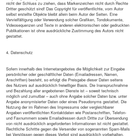
nicht der Schluss zu ziehen, dass Markenzeichen nicht durch Rechte
Dritter geschützt sind! Das Copyright für veröffentlichte, vom Autor
selbst erstellte Objekte bleibt allein beim Autor der Seiten. Eine
Vervielfältigung oder Verwendung solcher Grafiken, Tondokumente,
Videosequenzen und Texte in anderen elektronischen oder gedruckten
Publikationen ist ohne ausdrückliche Zustimmung des Autors nicht
gestattet.
4. Datenschutz
Sofern innerhalb des Internetangebotes die Möglichkeit zur Eingabe
persönlicher oder geschäftlicher Daten (Emailadressen, Namen,
Anschriften) besteht, so erfolgt die Preisgabe dieser Daten seitens
des Nutzers auf ausdrücklich freiwilliger Basis. Die Inanspruchnahme
und Bezahlung aller angebotenen Dienste ist – soweit technisch
möglich und zumutbar – auch ohne Angabe solcher Daten bzw. unter
Angabe anonymisierter Daten oder eines Pseudonyms gestattet. Die
Nutzung der im Rahmen des Impressums oder vergleichbarer
Angaben veröffentlichten Kontaktdaten wie Postanschriften, Telefon-
und Faxnummern sowie Emailadressen durch Dritte zur Übersendung
von nicht ausdrücklich angeforderten Informationen ist nicht gestattet.
Rechtliche Schritte gegen die Versender von sogenannten Spam-Mails
bei Verstössen gegen dieses Verbot sind ausdrücklich vorbehalten.